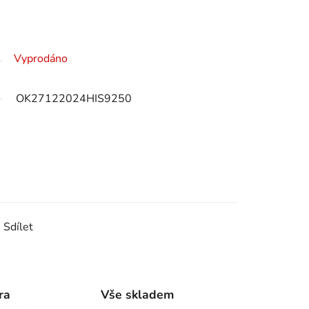
Vyprodáno
OK27122024HIS9250
Sdílet
ra
Vše skladem