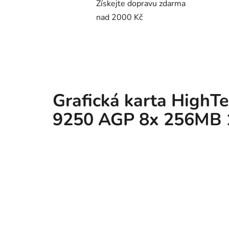
Získejte dopravu zdarma
nad 2000 Kč
Grafická karta HighT
9250 AGP 8x 256MB 