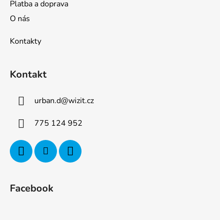
Platba a doprava
O nás
Kontakty
Kontakt
urban.d
@
wizit.cz
775 124 952
Facebook