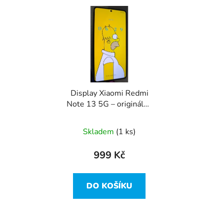
Display Xiaomi Redmi
Note 13 5G – originální,
top stav
Skladem
(1 ks)
999 Kč
DO KOŠÍKU