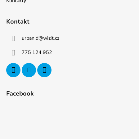
Kontakty
Kontakt
urban.d
@
wizit.cz
775 124 952
Facebook