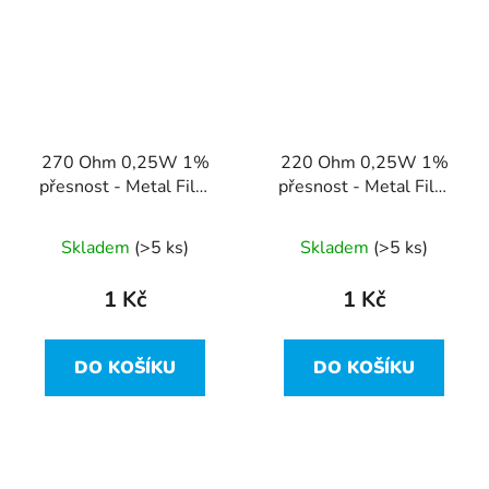
270 Ohm 0,25W 1%
220 Ohm 0,25W 1%
přesnost - Metal Film
přesnost - Metal Film
Resistor
Resistor
Skladem
(>5 ks)
Skladem
(>5 ks)
1 Kč
1 Kč
DO KOŠÍKU
DO KOŠÍKU