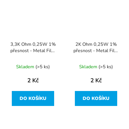
3,3K Ohm 0,25W 1%
2K Ohm 0,25W 1%
přesnost - Metal Film
přesnost - Metal Film
Resistor
Resistor
Skladem
(>5 ks)
Skladem
(>5 ks)
2 Kč
2 Kč
DO KOŠÍKU
DO KOŠÍKU