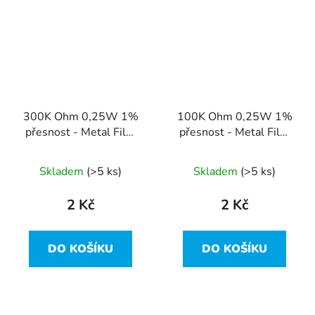
300K Ohm 0,25W 1%
100K Ohm 0,25W 1%
přesnost - Metal Film
přesnost - Metal Film
Resistor
Resistor
Skladem
(>5 ks)
Skladem
(>5 ks)
2 Kč
2 Kč
DO KOŠÍKU
DO KOŠÍKU