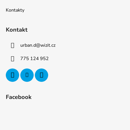
Kontakty
Kontakt
urban.d
@
wizit.cz
775 124 952
Facebook