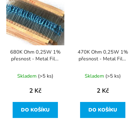
680K Ohm 0,25W 1%
470K Ohm 0,25W 1%
přesnost - Metal Film
přesnost - Metal Film
Resistor
Resistor
Skladem
(>5 ks)
Skladem
(>5 ks)
2 Kč
2 Kč
DO KOŠÍKU
DO KOŠÍKU