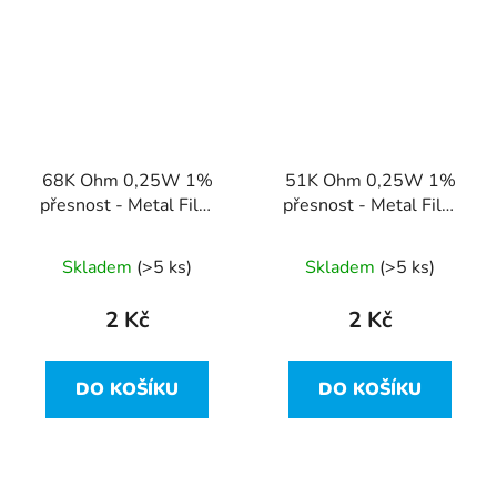
68K Ohm 0,25W 1%
51K Ohm 0,25W 1%
přesnost - Metal Film
přesnost - Metal Film
Resistor
Resistor
Skladem
(>5 ks)
Skladem
(>5 ks)
2 Kč
2 Kč
DO KOŠÍKU
DO KOŠÍKU