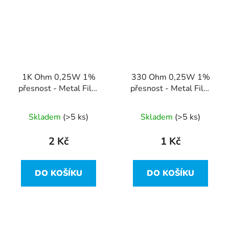
1K Ohm 0,25W 1%
330 Ohm 0,25W 1%
přesnost - Metal Film
přesnost - Metal Film
Resistor
Resistor
Skladem
(>5 ks)
Skladem
(>5 ks)
2 Kč
1 Kč
DO KOŠÍKU
DO KOŠÍKU