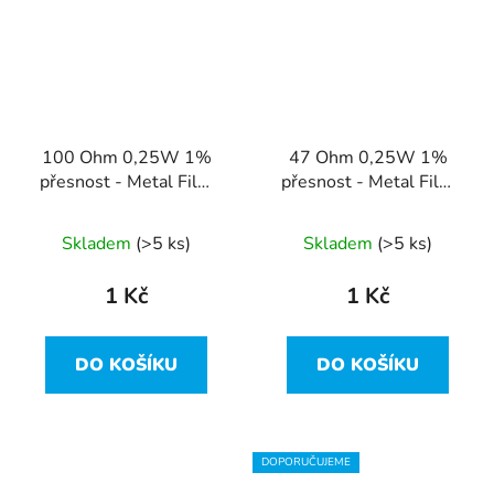
100 Ohm 0,25W 1%
47 Ohm 0,25W 1%
přesnost - Metal Film
přesnost - Metal Film
Resistor
Resistor
Skladem
(>5 ks)
Skladem
(>5 ks)
1 Kč
1 Kč
DO KOŠÍKU
DO KOŠÍKU
DOPORUČUJEME