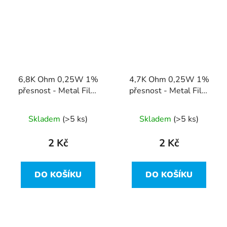
6,8K Ohm 0,25W 1%
4,7K Ohm 0,25W 1%
přesnost - Metal Film
přesnost - Metal Film
Resistor
Resistor
Skladem
(>5 ks)
Skladem
(>5 ks)
2 Kč
2 Kč
DO KOŠÍKU
DO KOŠÍKU