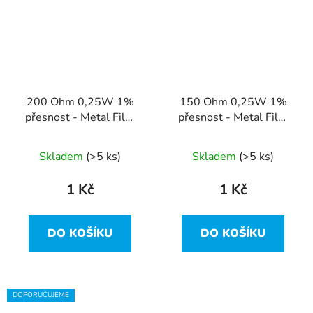
200 Ohm 0,25W 1%
150 Ohm 0,25W 1%
přesnost - Metal Film
přesnost - Metal Film
Resistor
Resistor
Skladem
(>5 ks)
Skladem
(>5 ks)
1 Kč
1 Kč
DO KOŠÍKU
DO KOŠÍKU
DOPORUČUJEME