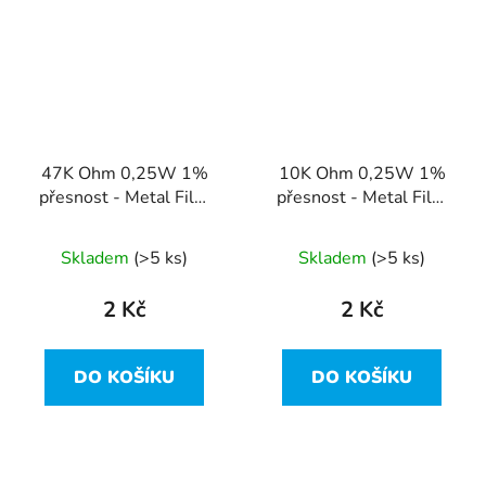
47K Ohm 0,25W 1%
10K Ohm 0,25W 1%
přesnost - Metal Film
přesnost - Metal Film
Resistor
Resistor
Skladem
(>5 ks)
Skladem
(>5 ks)
2 Kč
2 Kč
DO KOŠÍKU
DO KOŠÍKU