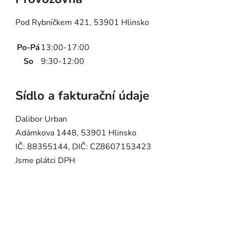
Pod Rybníčkem 421, 53901 Hlinsko
Po-Pá
13:00-17:00
So
9:30-12:00
Sídlo a fakturační údaje
Dalibor Urban
Adámkova 1448, 53901 Hlinsko
IČ: 88355144, DIČ: CZ8607153423
Jsme plátci DPH