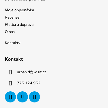
Moje objednávka
Recenze
Platba a doprava
O nás
Kontakty
Kontakt
urban.d
@
wizit.cz
775 124 952