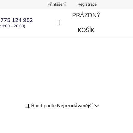
Přihlášení
Registrace
PRÁZDNÝ
 775 124 952
: 8:00 – 20:00)
NÁKUPNÍ
KOŠÍK
KOŠÍK
Ř
Řadit podle:
Nejprodávanější
a
z
e
n