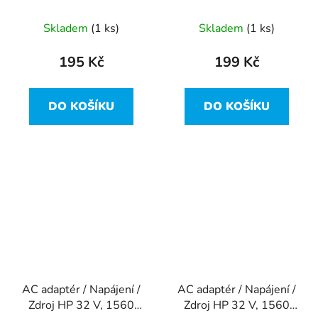
G2829A
Napájecí Kabel pro
Staré Počítače
Skladem
(1 ks)
Skladem
(1 ks)
195 Kč
199 Kč
DO KOŠÍKU
DO KOŠÍKU
AC adaptér / Napájení /
AC adaptér / Napájení /
Zdroj HP 32 V, 1560
Zdroj HP 32 V, 1560