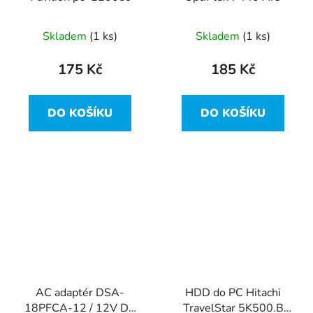
Skladem
(1 ks)
Skladem
(1 ks)
175 Kč
185 Kč
DO KOŠÍKU
DO KOŠÍKU
AC adaptér DSA-
HDD do PC Hitachi
18PFCA-12 / 12V DC
TravelStar 5K500.B