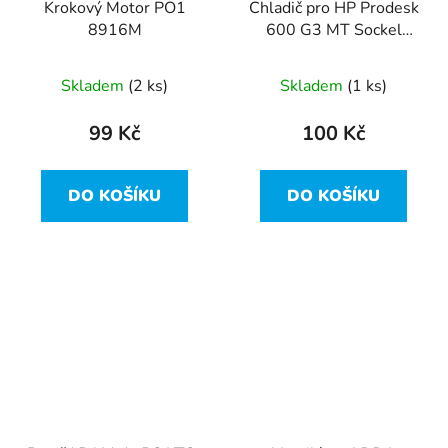
Krokový Motor PO1
Chladič pro HP Prodesk
8916M
600 G3 MT Sockel
1151 - 907571-001
Skladem
(2 ks)
Skladem
(1 ks)
99 Kč
100 Kč
DO KOŠÍKU
DO KOŠÍKU