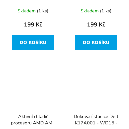
mA (HP 0957-2105)
mA (HP 0957-2105)
Skladem
(1 ks)
Skladem
(1 ks)
199 Kč
199 Kč
DO KOŠÍKU
DO KOŠÍKU
Aktivní chladič
Dokovací stanice Dell
procesoru AMD AM4
K17A001 - WD15 -