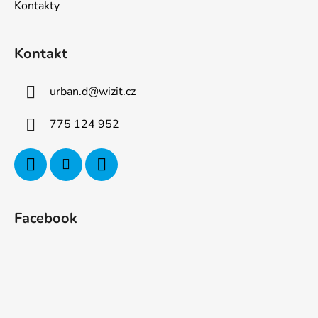
Kontakty
Kontakt
urban.d
@
wizit.cz
775 124 952
Facebook