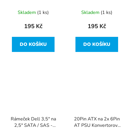
02KGY1
Skladem
(1 ks)
Skladem
(1 ks)
195 Kč
195 Kč
DO KOŠÍKU
DO KOŠÍKU
Rámeček Dell 3,5" na
20Pin ATX na 2x 6Pin
2,5" SATA / SAS -
AT PSU Konvertorový