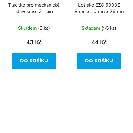
Tlačítko pro mechanické
Ložisko EZO 6000Z
klávesnice 2 - pin
8mm x 10mm x 26mm
Skladem
(5 ks)
Skladem
(>5 ks)
43 Kč
44 Kč
DO KOŠÍKU
DO KOŠÍKU