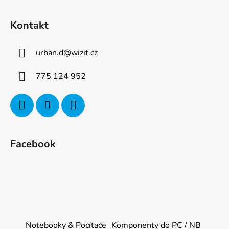
Kontakt
urban.d
@
wizit.cz
775 124 952
Facebook
Notebooky & Počítače
Komponenty do PC / NB