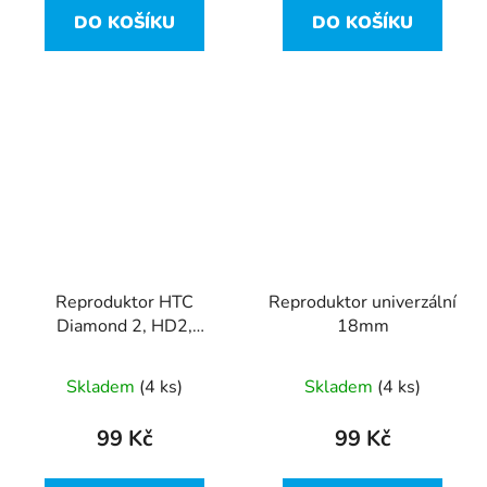
DO KOŠÍKU
DO KOŠÍKU
Reproduktor HTC
Reproduktor univerzální
Diamond 2, HD2,
18mm
Tattoo 18x10mm
Skladem
(4 ks)
Skladem
(4 ks)
99 Kč
99 Kč