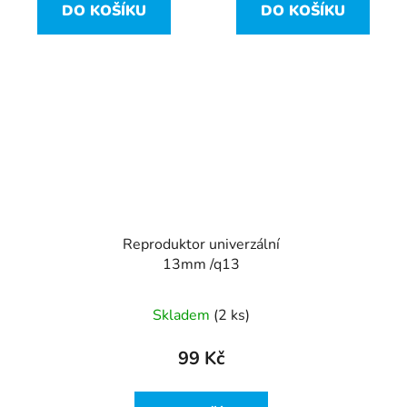
DO KOŠÍKU
DO KOŠÍKU
Reproduktor univerzální
13mm /q13
Skladem
(2 ks)
99 Kč