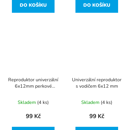
DO KOŠÍKU
DO KOŠÍKU
Reproduktor univerzální
Univerzální reproduktor
6x12mm perkové
s vodičem 6x12 mm
kontakty
Skladem
(4 ks)
Skladem
(4 ks)
99 Kč
99 Kč