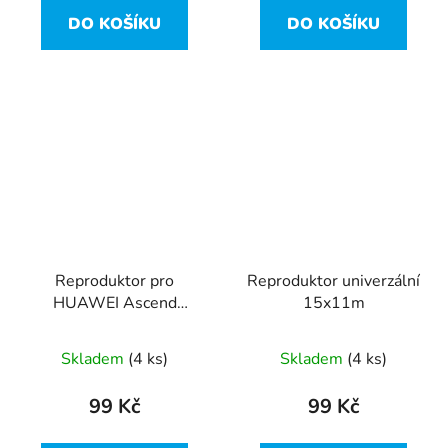
DO KOŠÍKU
DO KOŠÍKU
Reproduktor pro
Reproduktor univerzální
HUAWEI Ascend
15x11m
C8812 6x15mm
Skladem
(4 ks)
Skladem
(4 ks)
99 Kč
99 Kč