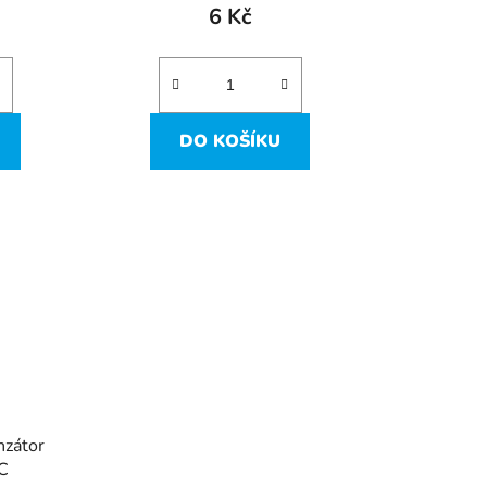
6 Kč
DO KOŠÍKU
nzátor
C