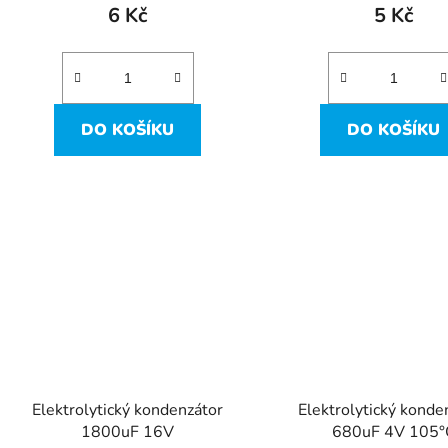
6 Kč
5 Kč
DO KOŠÍKU
DO KOŠÍKU
Elektrolytický kondenzátor
Elektrolytický konde
1800uF 16V
680uF 4V 105°