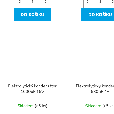
DO KOŠÍKU
DO KOŠÍKU
Elektrolytický kondenzátor
Elektrolytický konde
1000uF 16V
680uF 4V
Skladem
(>5 ks)
Skladem
(>5 ks