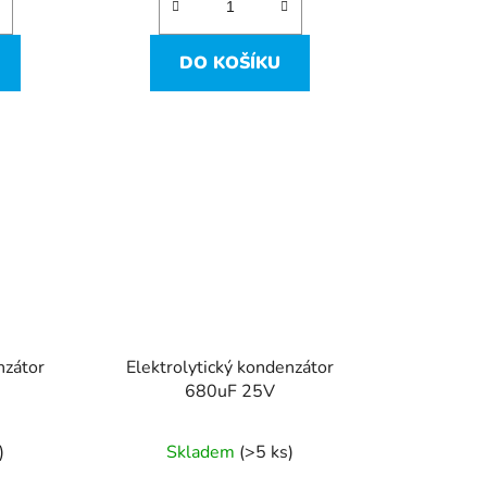
DO KOŠÍKU
nzátor
Elektrolytický kondenzátor
680uF 25V
)
Skladem
(>5 ks)