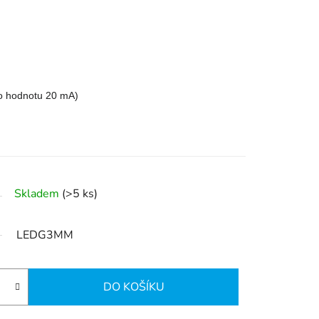
ro hodnotu 20 mA)
Skladem
(>5 ks)
LEDG3MM
DO KOŠÍKU