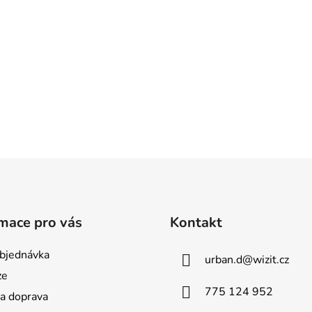
mace pro vás
Kontakt
bjednávka
urban.d
@
wizit.cz
ze
775 124 952
 a doprava