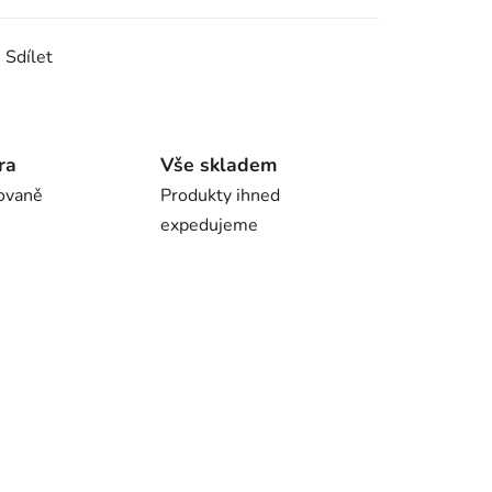
Sdílet
ra
Vše skladem
ovaně
Produkty ihned
expedujeme