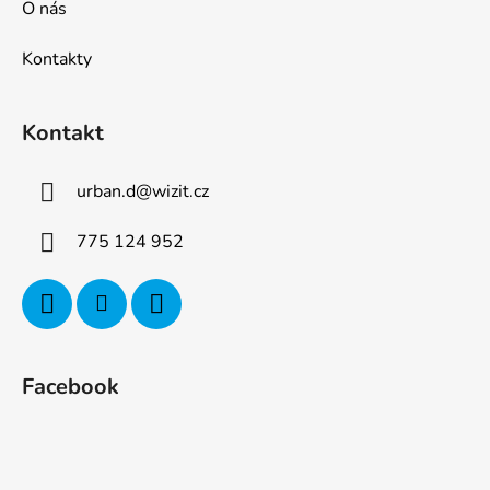
O nás
Kontakty
Kontakt
urban.d
@
wizit.cz
775 124 952
Facebook