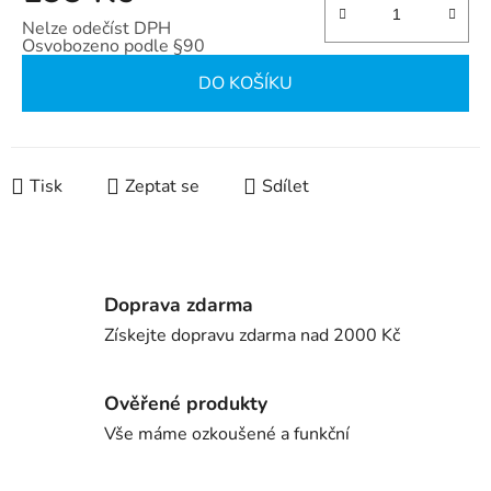
Nelze odečíst DPH
Osvobozeno podle §90
Měrná cena:
DO KOŠÍKU
Tisk
Zeptat se
Sdílet
Doprava zdarma
Získejte dopravu zdarma nad 2000 Kč
Ověřené produkty
Vše máme ozkoušené a funkční