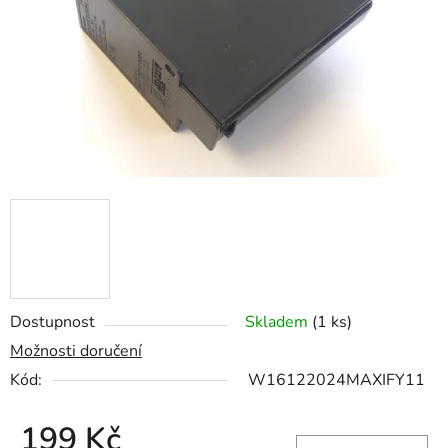
hvězdiček.
Dostupnost
Skladem
(1 ks)
Možnosti doručení
Kód:
W16122024MAXIFY11
199 Kč