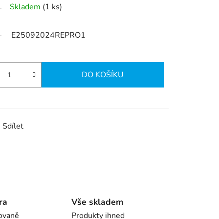
Skladem
(1 ks)
E25092024REPRO1
DO KOŠÍKU
Sdílet
ra
Vše skladem
ovaně
Produkty ihned