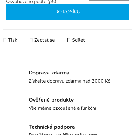
Osvobozeno podle §90
Měrná cena:
DO KOŠÍKU
Tisk
Zeptat se
Sdílet
Doprava zdarma
Získejte dopravu zdarma nad 2000 Kč
Ověřené produkty
Vše máme ozkoušené a funkční
Technická podpora