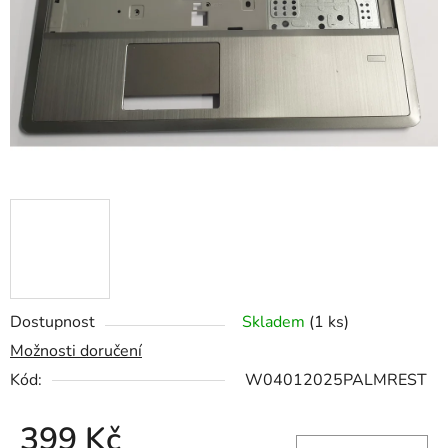
hvězdiček.
Dostupnost
Skladem
(1 ks)
Možnosti doručení
Kód:
W04012025PALMREST
399 Kč