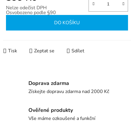
Nelze odečíst DPH
Osvobozeno podle §90
Měrná cena:
DO KOŠÍKU
Tisk
Zeptat se
Sdílet
Doprava zdarma
Získejte dopravu zdarma nad 2000 Kč
Ověřené produkty
Vše máme ozkoušené a funkční