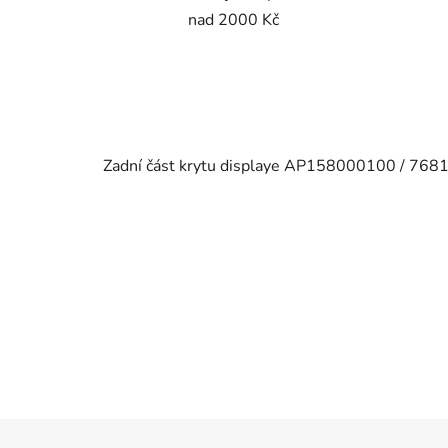
nad 2000 Kč
Zadní část krytu displaye AP158000100 / 76