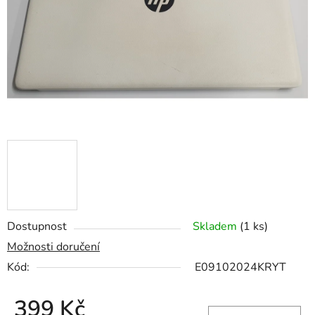
hvězdiček.
Dostupnost
Skladem
(1 ks)
Možnosti doručení
Kód:
E09102024KRYT
399 Kč