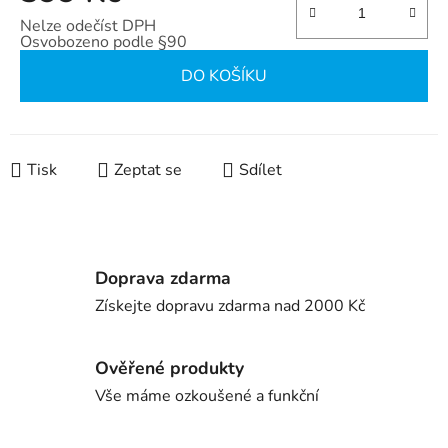
Nelze odečíst DPH
Osvobozeno podle §90
Měrná cena:
DO KOŠÍKU
Tisk
Zeptat se
Sdílet
Doprava zdarma
Získejte dopravu zdarma nad 2000 Kč
Ověřené produkty
Vše máme ozkoušené a funkční