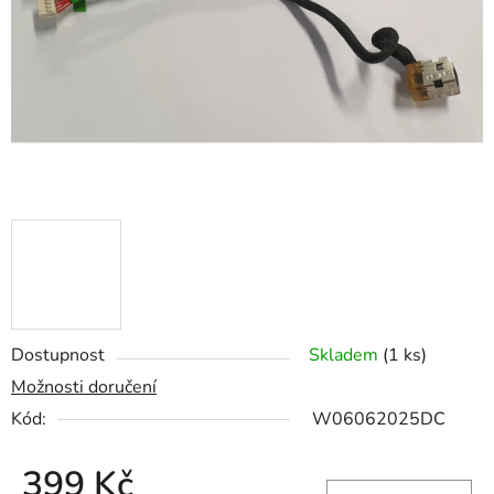
hvězdiček.
Dostupnost
Skladem
(1 ks)
Možnosti doručení
Kód:
W06062025DC
399 Kč