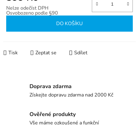
Nelze odečíst DPH
Osvobozeno podle §90
Měrná cena:
DO KOŠÍKU
Tisk
Zeptat se
Sdílet
Doprava zdarma
Získejte dopravu zdarma nad 2000 Kč
Ověřené produkty
Vše máme ozkoušené a funkční