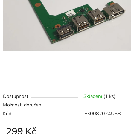
hvězdiček.
Dostupnost
Skladem
(1 ks)
Možnosti doručení
Kód:
E30082024USB
299 Kč