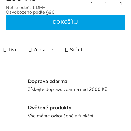
Nelze odečíst DPH
Osvobozeno podle §90
Měrná cena:
DO KOŠÍKU
Tisk
Zeptat se
Sdílet
Doprava zdarma
Získejte dopravu zdarma nad 2000 Kč
Ověřené produkty
Vše máme ozkoušené a funkční