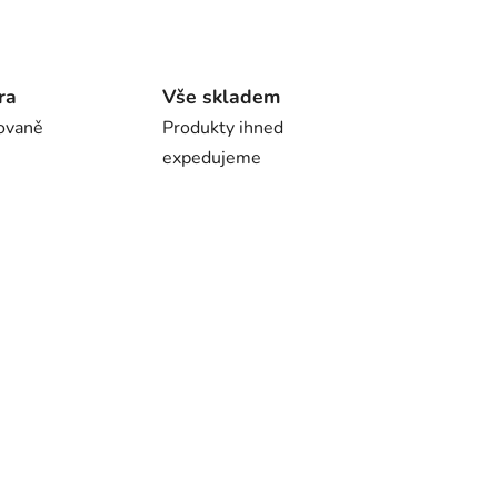
ra
Vše skladem
ovaně
Produkty ihned
expedujeme