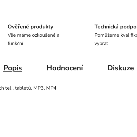
Ověřené produkty
Technická podpo
Vše máme ozkoušené a
Pomůžeme kvalifik
funkční
vybrat
Popis
Hodnocení
Diskuze
ch tel., tabletů, MP3, MP4