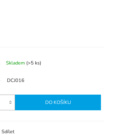
Skladem
(>5 ks)
DCJ016
DO KOŠÍKU
Sdílet