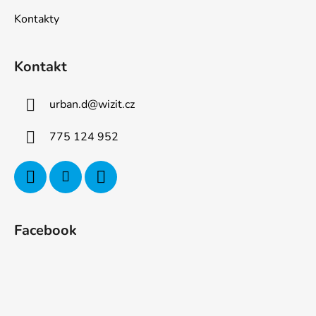
Kontakty
Kontakt
urban.d
@
wizit.cz
775 124 952
Facebook