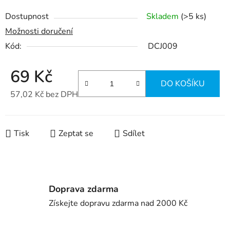
Dostupnost
Skladem
(>5 ks)
Možnosti doručení
Kód:
DCJ009
69 Kč
DO KOŠÍKU
57,02 Kč bez DPH
Měrná cena:
Tisk
Zeptat se
Sdílet
Doprava zdarma
Získejte dopravu zdarma nad 2000 Kč