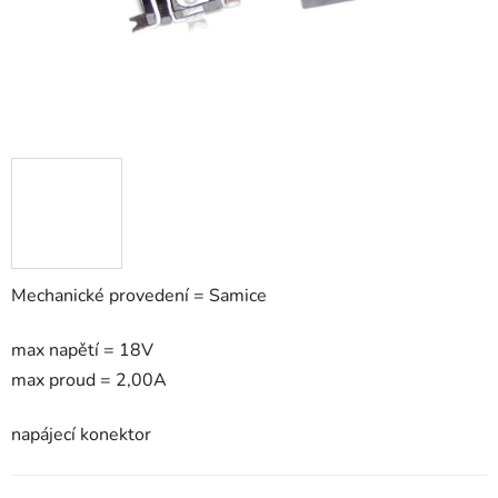
Mechanické provedení = Samice
max napětí = 18V
max proud = 2,00A
napájecí konektor