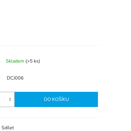
Skladem
(>5 ks)
DCJ006
DO KOŠÍKU
Sdílet