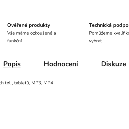
Ověřené produkty
Technická podpo
Vše máme ozkoušené a
Pomůžeme kvalifik
funkční
vybrat
Popis
Hodnocení
Diskuze
ch tel., tabletů, MP3, MP4