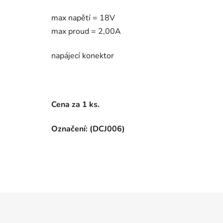
max napětí = 18V
max proud = 2,00A
napájecí konektor
Cena za 1 ks.
Označení: (DCJ006)
Z
á