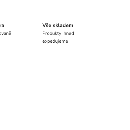
ra
Vše skladem
ovaně
Produkty ihned
expedujeme