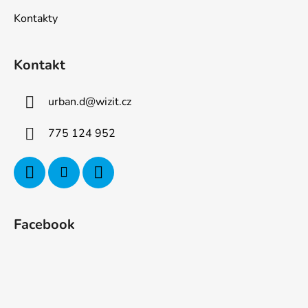
Kontakty
Kontakt
urban.d
@
wizit.cz
775 124 952
Facebook