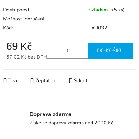
Dostupnost
Skladem
(>5 ks)
Možnosti doručení
Kód:
DCJ032
69 Kč
DO KOŠÍKU
57,02 Kč bez DPH
Měrná cena:
Tisk
Zeptat se
Sdílet
Doprava zdarma
Získejte dopravu zdarma nad 2000 Kč