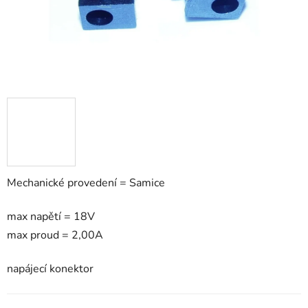
Mechanické provedení = Samice
max napětí = 18V
max proud = 2,00A
napájecí konektor