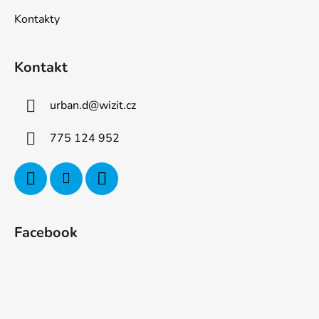
Kontakty
Kontakt
urban.d
@
wizit.cz
775 124 952
Facebook