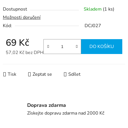
Dostupnost
Skladem
(1 ks)
Možnosti doručení
Kód:
DCJ027
69 Kč
DO KOŠÍKU
57,02 Kč bez DPH
Měrná cena:
Tisk
Zeptat se
Sdílet
Doprava zdarma
Získejte dopravu zdarma nad 2000 Kč