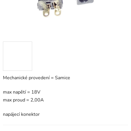
Mechanické provedení = Samice
max napětí = 18V
max proud = 2,00A
napájecí konektor