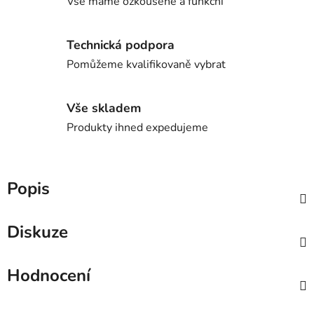
Vše máme ozkoušené a funkční
Technická podpora
Pomůžeme kvalifikovaně vybrat
Vše skladem
Produkty ihned expedujeme
Popis
Diskuze
Hodnocení