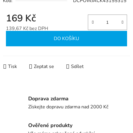
Kód:
DCPOWJACK43155315
169 Kč
139,67 Kč bez DPH
Měrná cena:
DO KOŠÍKU
Tisk
Zeptat se
Sdílet
Doprava zdarma
Získejte dopravu zdarma nad 2000 Kč
Ověřené produkty