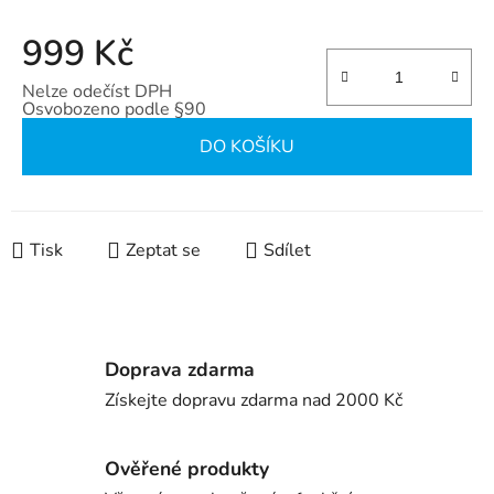
999 Kč
Nelze odečíst DPH
Osvobozeno podle §90
Měrná cena:
DO KOŠÍKU
Tisk
Zeptat se
Sdílet
Doprava zdarma
Získejte dopravu zdarma nad 2000 Kč
Ověřené produkty