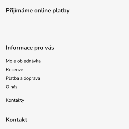
á
p
Přijímáme online platby
a
t
í
Informace pro vás
Moje objednávka
Recenze
Platba a doprava
O nás
Kontakty
Kontakt