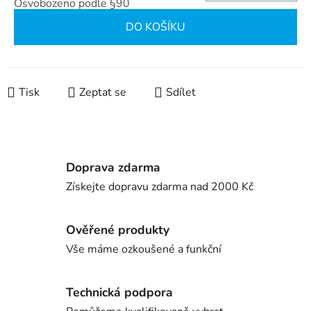
Osvobozeno podle §90
Měrná cena:
DO KOŠÍKU
Tisk
Zeptat se
Sdílet
Doprava zdarma
Získejte dopravu zdarma nad 2000 Kč
Ověřené produkty
Vše máme ozkoušené a funkční
Technická podpora