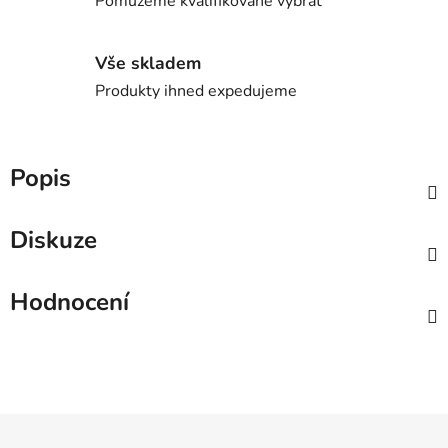
Pomůžeme kvalifikovaně vybrat
Vše skladem
Produkty ihned expedujeme
Popis
Diskuze
Hodnocení
Z