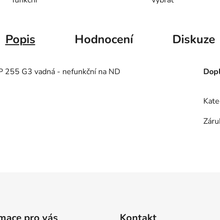
Popis
Hodnocení
Diskuze
 255 G3 vadná - nefunkční na ND
Dopl
Kate
Záru
mace pro vás
Kontakt