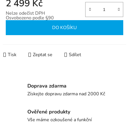
2 499 Kč
Nelze odečíst DPH
Osvobozeno podle §90
Měrná cena:
DO KOŠÍKU
Tisk
Zeptat se
Sdílet
Doprava zdarma
Získejte dopravu zdarma nad 2000 Kč
Ověřené produkty
Vše máme ozkoušené a funkční