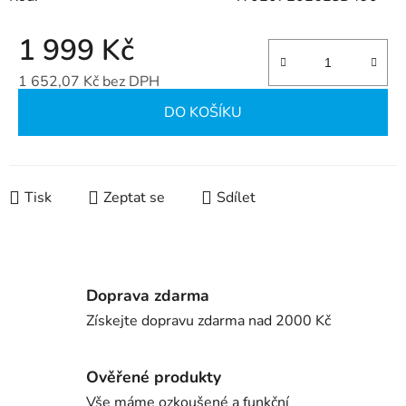
1 999 Kč
1 652,07 Kč bez DPH
Měrná cena:
DO KOŠÍKU
Tisk
Zeptat se
Sdílet
Doprava zdarma
Získejte dopravu zdarma nad 2000 Kč
Ověřené produkty
Vše máme ozkoušené a funkční