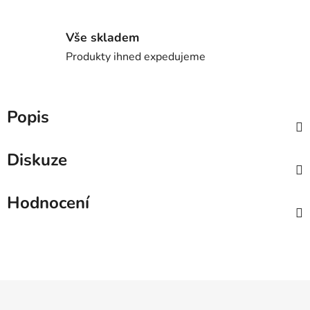
Vše skladem
Produkty ihned expedujeme
Popis
Diskuze
Hodnocení
Z
á