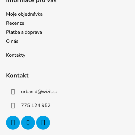
Informace pro vás
Moje objednávka
Recenze
Platba a doprava
O nás
Kontakty
Kontakt
urban.d
@
wizit.cz
775 124 952