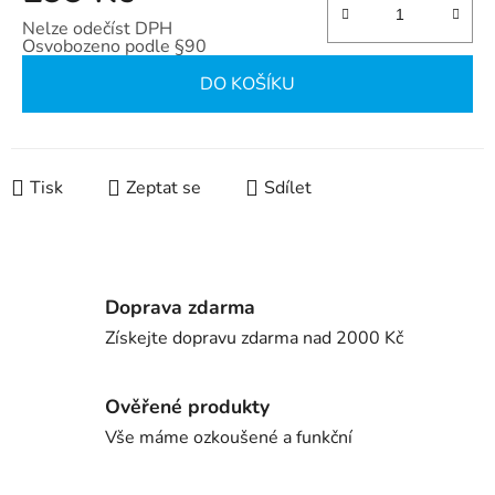
Nelze odečíst DPH
Osvobozeno podle §90
Měrná cena:
DO KOŠÍKU
Tisk
Zeptat se
Sdílet
Doprava zdarma
Získejte dopravu zdarma nad 2000 Kč
Ověřené produkty
Vše máme ozkoušené a funkční