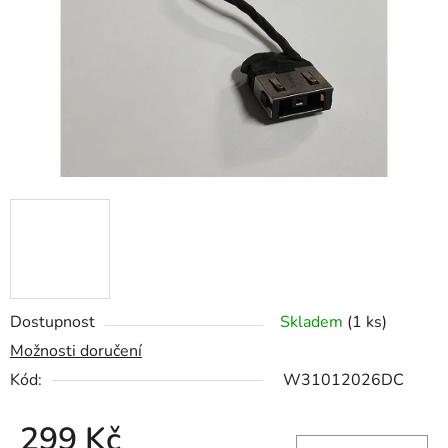
hvězdiček.
Dostupnost
Skladem
(1 ks)
Možnosti doručení
Kód:
W31012026DC
299 Kč