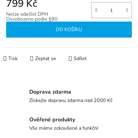
799 Kč
Nelze odečíst DPH
Osvobozeno podle §90
Měrná cena:
DO KOŠÍKU
Tisk
Zeptat se
Sdílet
Doprava zdarma
Získejte dopravu zdarma nad 2000 Kč
Ověřené produkty
Vše máme ozkoušené a funkční