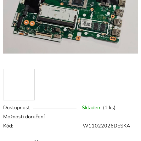
5
hvězdiček.
Dostupnost
Skladem
(1 ks)
Možnosti doručení
Kód:
W11022026DESKA