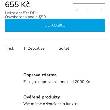
655 Kč
Nelze odečíst DPH
Osvobozeno podle §90
Měrná cena:
DO KOŠÍKU
Tisk
Zeptat se
Sdílet
Doprava zdarma
Získejte dopravu zdarma nad 2000 Kč
Ověřené produkty
Vše máme ozkoušené a funkční