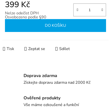
399 Kč
Nelze odečíst DPH
Osvobozeno podle §90
Měrná cena:
DO KOŠÍKU
Tisk
Zeptat se
Sdílet
Doprava zdarma
Získejte dopravu zdarma nad 2000 Kč
Ověřené produkty
Vše máme ozkoušené a funkční