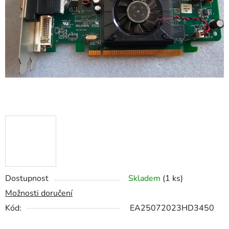
hvězdiček.
Dostupnost
Skladem
(1 ks)
Možnosti doručení
Kód:
EA25072023HD3450