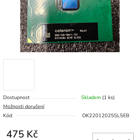
Dostupnost
Skladem
(1 ks)
Možnosti doručení
Kód:
OK22012025SL5EB
475 Kč