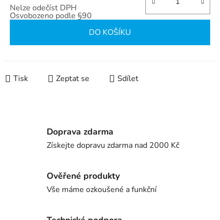
Nelze odečíst DPH
Osvobozeno podle §90
Měrná cena:
DO KOŠÍKU
Tisk
Zeptat se
Sdílet
Doprava zdarma
Získejte dopravu zdarma nad 2000 Kč
Ověřené produkty
Vše máme ozkoušené a funkční
Technická podpora