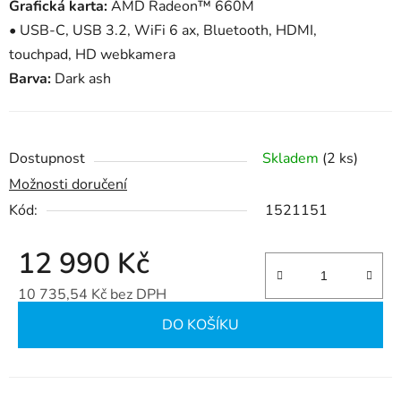
Grafická karta:
AMD Radeon™ 660M
•
USB-C
, USB 3.2, WiFi 6 ax, Bluetooth, HDMI,
touchpad, HD webkamera
Barva:
Dark ash
Dostupnost
Skladem
(2 ks)
Možnosti doručení
Kód:
1521151
12 990 Kč
10 735,54 Kč bez DPH
Měrná cena:
DO KOŠÍKU