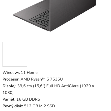
Windows 11 Home
Procesor:
AMD Ryzen™ 5 7535U
Displej:
39,6 cm (15,6") Full HD AntiGlare (1920 ×
1080)
Paměť:
16 GB DDR5
Pevný disk:
512 GB M.2 SSD