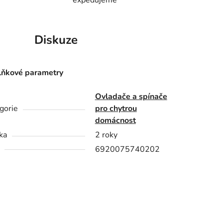
Diskuze
ňkové parametry
Ovladače a spínače
gorie
pro chytrou
domácnost
ka
2 roky
6920075740202