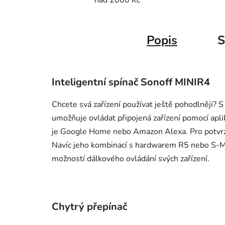
Popis
S
Inteligentní spínač Sonoff MINIR4
Chcete svá zařízení používat ještě pohodlněji?
umožňuje ovládat připojená zařízení pomocí apl
je Google Home nebo Amazon Alexa. Pro potvrzení
Navíc jeho kombinací s hardwarem R5 nebo S-MA
možností dálkového ovládání svých zařízení.
Chytrý přepínač