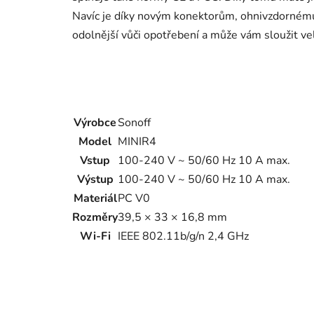
Navíc je díky novým konektorům, ohnivzdornému 
odolnější vůči opotřebení a může vám sloužit ve
Výrobce
Sonoff
Model
MINIR4
Vstup
100-240 V ~ 50/60 Hz 10 A max.
Výstup
100-240 V ~ 50/60 Hz 10 A max.
Materiál
PC V0
Rozměry
39,5 × 33 × 16,8 mm
Wi-Fi
IEEE 802.11b/g/n 2,4 GHz