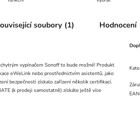
ouvisející soubory (1)
Hodnocení
Dopl
 S chytrým vypínačem Sonoff to bude možné! Produkt
Kate
ikace eWeLink nebo prostřednictvím asistentů, jako
 bezpečnosti získalo zařízení několik certifikací.
Záru
TE (k prodeji samostatně) získáte ještě více
EAN