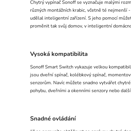
Chytrý vypínač Sonoff se vyznačuje malými rozmě
různých montážních krabic, včetně té nejmenší 
udělal inteligentní zařízení. S jeho pomocí může
proměnit tak svůj domov, v inteligentní domácno
Vysoká kompatibilita
Sonoff Smart Switch vykazuje velkou kompatibili
jsou dveřní spínač, kolébkový spínač, momentov
senzorům. Navíc můžete snadno vytvářet chytré 
pohybu, dveřními a okenními senzory nebo dalš
Snadné ovládání