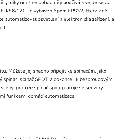
ry, díky nimž se pohodlněji používá a vejde se do
- EU/86/120. Je vybaven čipem EPS32, který z něj
te automatizovat osvětlení a elektronická zařízení, a
st.
tu. Můžete jej snadno připojit ke spínačům, jako
ý spínač, spínač SPDT, a dokonce i k bezproudovým
scény, protože spínač spolupracuje se senzory
ími funkcemi domácí automatizace.