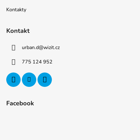
Kontakty
Kontakt
urban.d
@
wizit.cz
775 124 952
Facebook