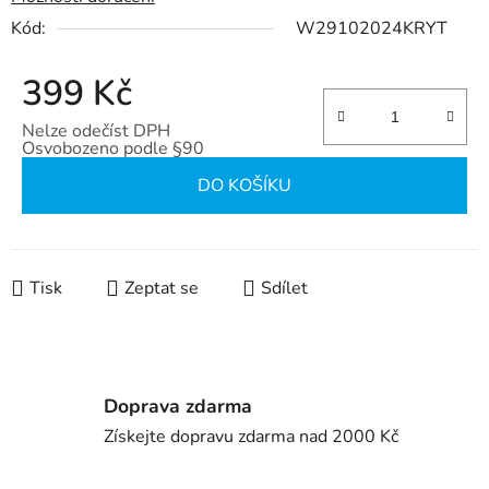
Kód:
W29102024KRYT
399 Kč
Nelze odečíst DPH
Osvobozeno podle §90
Měrná cena:
DO KOŠÍKU
Tisk
Zeptat se
Sdílet
Doprava zdarma
Získejte dopravu zdarma nad 2000 Kč