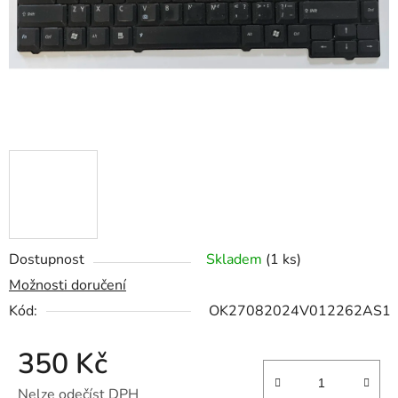
Dostupnost
Skladem
(1 ks)
Možnosti doručení
Kód:
OK27082024V012262AS1
350 Kč
Nelze odečíst DPH