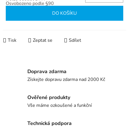
Osvobozeno podle §90
Měrná cena:
DO KOŠÍKU
Tisk
Zeptat se
Sdílet
Doprava zdarma
Získejte dopravu zdarma nad 2000 Kč
Ověřené produkty
Vše máme ozkoušené a funkční
Technická podpora