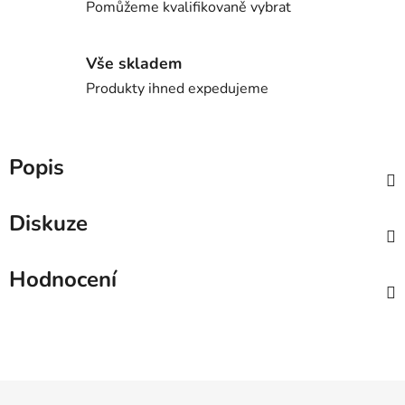
Pomůžeme kvalifikovaně vybrat
Vše skladem
Produkty ihned expedujeme
Popis
Diskuze
Hodnocení
Z