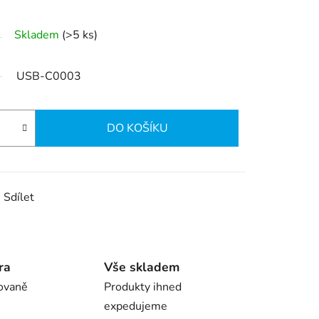
Skladem
(>5 ks)
USB-C0003
DO KOŠÍKU
Sdílet
ra
Vše skladem
ovaně
Produkty ihned
expedujeme