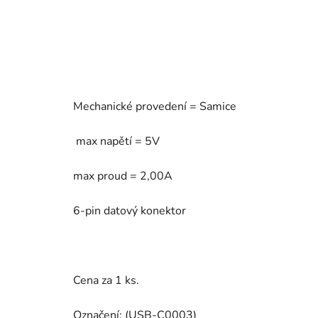
Mechanické provedení = Samice
max napětí = 5V
max proud = 2,00A
6-pin datový konektor
Cena za 1 ks.
Označení: (USB-C0003)