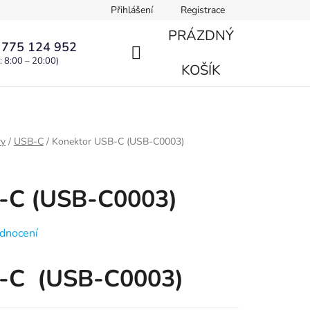
Přihlášení
Registrace
PRÁZDNÝ
 775 124 952
: 8:00 – 20:00)
NÁKUPNÍ
KOŠÍK
KOŠÍK
ry
/
USB-C
/
Konektor USB-C (USB-C0003)
-C (USB-C0003)
dnocení
B-C (USB-C0003)