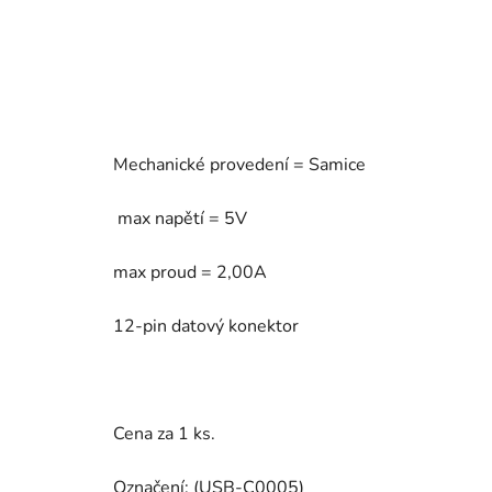
Mechanické provedení = Samice
max napětí = 5V
max proud = 2,00A
12-pin datový konektor
Cena za 1 ks.
Označení: (USB-C0005)