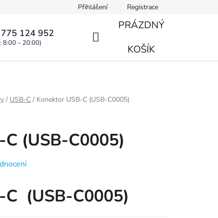
Přihlášení
Registrace
PRÁZDNÝ
 775 124 952
: 8:00 – 20:00)
NÁKUPNÍ
KOŠÍK
KOŠÍK
ry
/
USB-C
/
Konektor USB-C (USB-C0005)
-C (USB-C0005)
dnocení
B-C (USB-C0005)