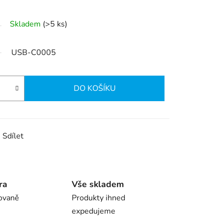
Skladem
(>5 ks)
USB-C0005
DO KOŠÍKU
Sdílet
ra
Vše skladem
ovaně
Produkty ihned
expedujeme