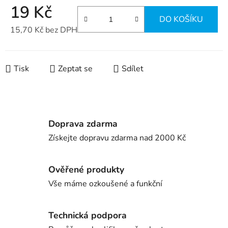
19 Kč
DO KOŠÍKU
15,70 Kč bez DPH
Měrná cena:
Tisk
Zeptat se
Sdílet
Doprava zdarma
Získejte dopravu zdarma nad 2000 Kč
Ověřené produkty
Vše máme ozkoušené a funkční
Technická podpora