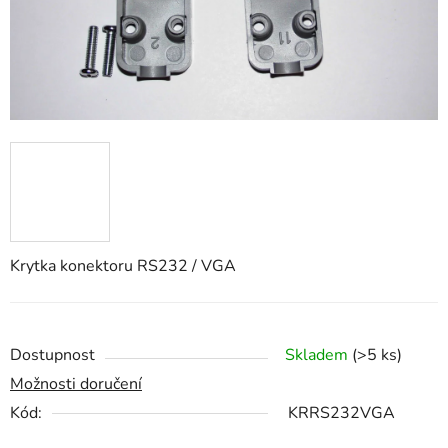
Krytka konektoru RS232 / VGA
Dostupnost
Skladem
(>5 ks)
Možnosti doručení
Kód:
KRRS232VGA