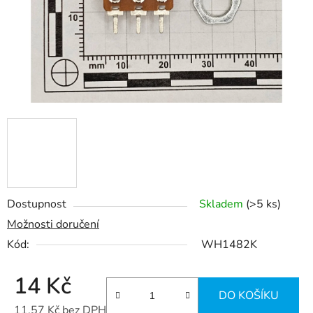
Dostupnost
Skladem
(>5 ks)
Možnosti doručení
Kód:
WH1482K
14 Kč
DO KOŠÍKU
11,57 Kč bez DPH