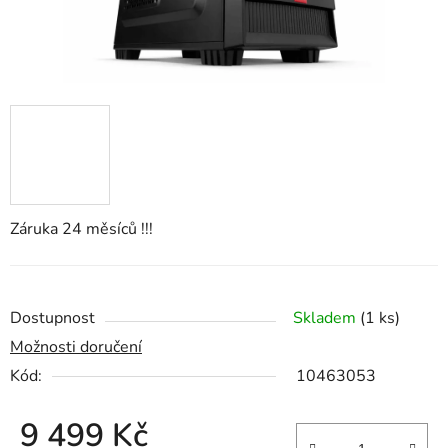
Záruka 24 měsíců !!!
Dostupnost
Skladem
(1 ks)
Možnosti doručení
Kód:
10463053
9 499 Kč