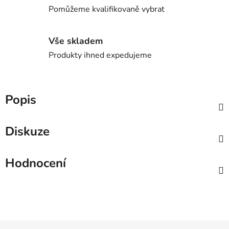
Pomůžeme kvalifikovaně vybrat
Vše skladem
Produkty ihned expedujeme
Popis
Diskuze
Hodnocení
Z