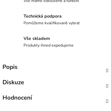
Vše máme ozkoušené a funkční
Technická podpora
Pomůžeme kvalifikovaně vybrat
Vše skladem
Produkty ihned expedujeme
Popis
Diskuze
Hodnocení