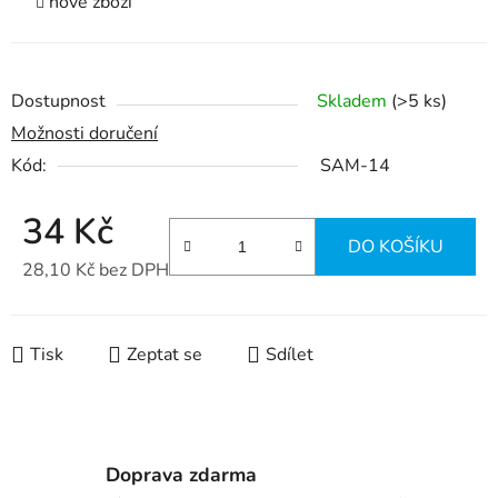
nové zboží
Dostupnost
Skladem
(>5 ks)
Možnosti doručení
Kód:
SAM-14
34 Kč
DO KOŠÍKU
28,10 Kč bez DPH
Měrná cena:
Tisk
Zeptat se
Sdílet
Doprava zdarma