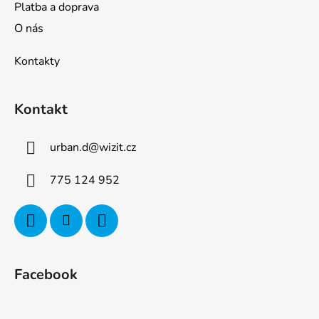
Platba a doprava
O nás
Kontakty
Kontakt
urban.d
@
wizit.cz
775 124 952
Facebook