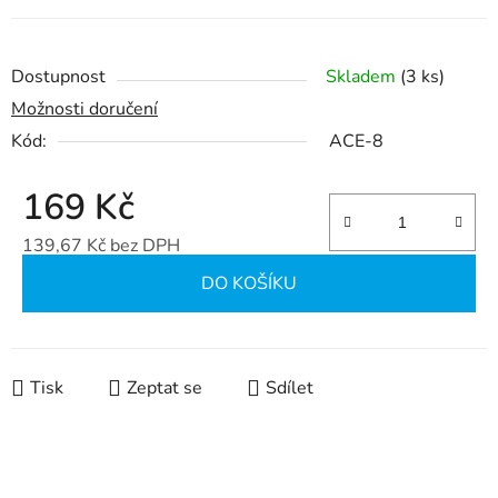
Dostupnost
Skladem
(3 ks)
Možnosti doručení
Kód:
ACE-8
169 Kč
139,67 Kč bez DPH
Měrná cena:
DO KOŠÍKU
Tisk
Zeptat se
Sdílet