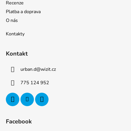
Recenze
Platba a doprava
O nás
Kontakty
Kontakt
urban.d
@
wizit.cz
775 124 952
Facebook